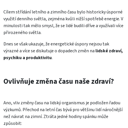
Cílem střídání letního a zimního času bylo historicky úsporné
využití denního světla, zejména kvůli nižší spotřebě energie. V
minulosti tak mělo smysl, že se lidé budili dříve a využívali více
přirozeného světla.
Dnes se však ukazuje, že energetické úspory nejsou tak
výrazné a více se diskutuje o dopadech změn na
lidské zdraví,
psychiku a produktivitu
.
Ovlivňuje změna času naše zdraví?
Ano, vliv změny času na lidský organismus je podložen řadou
výzkumů. Přechod na letní čas bývá pro většinu lidí náročnější
než návrat na zimní. Ztráta jedné hodiny spánku může
způsobit: