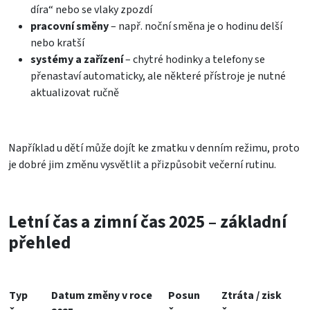
díra“ nebo se vlaky zpozdí
pracovní směny
– např. noční směna je o hodinu delší
nebo kratší
systémy a zařízení
– chytré hodinky a telefony se
přenastaví automaticky, ale některé přístroje je nutné
aktualizovat ručně
Například u dětí může dojít ke zmatku v denním režimu, proto
je dobré jim změnu vysvětlit a přizpůsobit večerní rutinu.
Letní čas a zimní čas 2025 – základní
přehled
Typ
Datum změny v roce
Posun
Ztráta / zisk