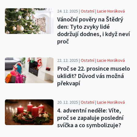
24. 12. 2025 |
Ostatní
|
Lucie Horáková
Vánoční pověry na Štědrý
den: Tyto zvyky lidé
dodržují dodnes, i když neví
proč
22. 12. 2025 |
Ostatní
|
Lucie Horáková
Proč se 22. prosince muselo
uklidit? Důvod vás možná
překvapí
20. 12. 2025 |
Ostatní
|
Lucie Horáková
4. adventní neděle: Víte,
proč se zapaluje poslední
svíčka a co symbolizuje?