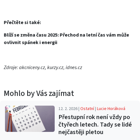
Přečtěte si také:
Blíží se změna času 2025: Přechod na letní čas vám může
ovlivnit spánek i energii
Zdroje: akcniceny.cz, kurzy.cz, idnes.cz
Mohlo by Vás zajímat
12. 2. 2026 |
Ostatní
|
Lucie Horáková
Přestupní rok není vždy po
čtyřech letech. Tady se lidé
nejčastěji pletou