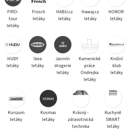
FIRO-
Frosch
HABU.cz
Hawaj.cz
HONOR
tour
letáky
letáky
letáky
letáky
letáky
HUDY
Ikea
Jasmín
Kamenické
Knižní
letáky
letáky
drogerie
práce
klub
letáky
Ondrejka
letáky
letáky
Konzum
Kosmas
Krásný -
Kuchyně
letáky
letáky
zdravotnická
SMART
technika
letáky