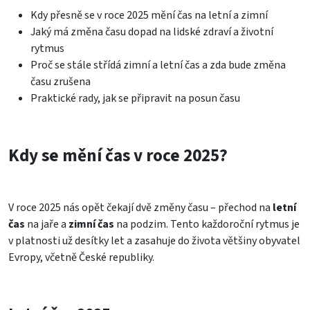
Kdy přesně se v roce 2025 mění čas na letní a zimní
Jaký má změna času dopad na lidské zdraví a životní
rytmus
Proč se stále střídá zimní a letní čas a zda bude změna
času zrušena
Praktické rady, jak se připravit na posun času
Kdy se mění čas v roce 2025?
V roce 2025 nás opět čekají dvě změny času – přechod na
letní
čas
na jaře a
zimní čas
na podzim. Tento každoroční rytmus je
v platnosti už desítky let a zasahuje do života většiny obyvatel
Evropy, včetně České republiky.