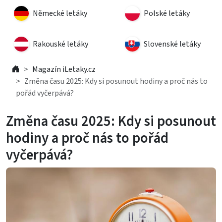
Německé letáky
Polské letáky
Rakouské letáky
Slovenské letáky
Magazín iLetaky.cz
Změna času 2025: Kdy si posunout hodiny a proč nás to
pořád vyčerpává?
Změna času 2025: Kdy si posunout
hodiny a proč nás to pořád
vyčerpává?