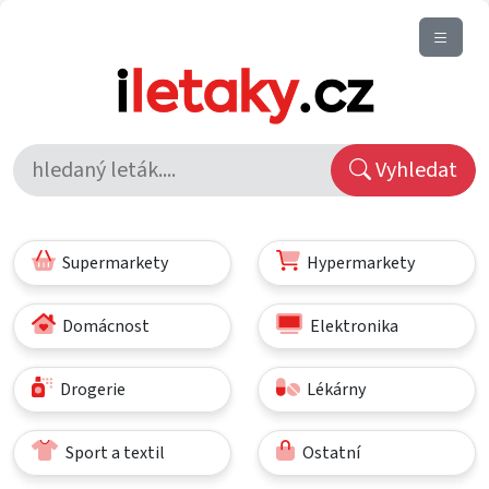
Vyhledat
Supermarkety
Hypermarkety
Domácnost
Elektronika
Drogerie
Lékárny
Sport a textil
Ostatní