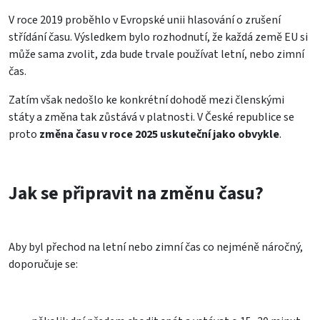
V roce 2019 proběhlo v Evropské unii hlasování o zrušení
střídání času. Výsledkem bylo rozhodnutí, že každá země EU si
může sama zvolit, zda bude trvale používat letní, nebo zimní
čas.
Zatím však nedošlo ke konkrétní dohodě mezi členskými
státy a změna tak zůstává v platnosti. V České republice se
proto
změna času v roce 2025 uskuteční jako obvykle
.
Jak se připravit na změnu času?
Aby byl přechod na letní nebo zimní čas co nejméně náročný,
doporučuje se: