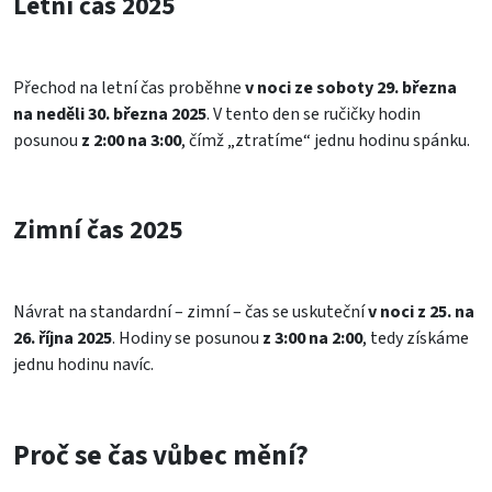
Letní čas 2025
Přechod na letní čas proběhne
v noci ze soboty 29. března
na neděli 30. března 2025
. V tento den se ručičky hodin
posunou
z 2:00 na 3:00
, čímž „ztratíme“ jednu hodinu spánku.
Zimní čas 2025
Návrat na standardní – zimní – čas se uskuteční
v noci z 25. na
26. října 2025
. Hodiny se posunou
z 3:00 na 2:00
, tedy získáme
jednu hodinu navíc.
Proč se čas vůbec mění?