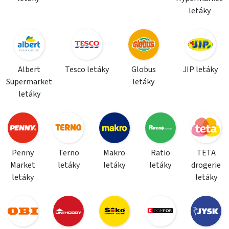
letáky
Albert
Tesco letáky
Globus
JIP letáky
Supermarket
letáky
letáky
Penny
Terno
Makro
Ratio
TETA
Market
letáky
letáky
letáky
drogerie
letáky
letáky