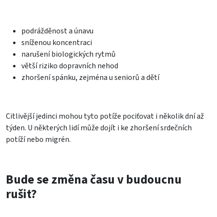
podrážděnost a únavu
sníženou koncentraci
narušení biologických rytmů
větší riziko dopravních nehod
zhoršení spánku, zejména u seniorů a dětí
Citlivější jedinci mohou tyto potíže pociťovat i několik dní až
týden. U některých lidí může dojít i ke zhoršení srdečních
potíží nebo migrén.
Bude se změna času v budoucnu
rušit?