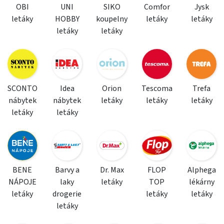
OBI
UNI
SIKO
Comfor
Jysk
letáky
HOBBY
koupelny
letáky
letáky
letáky
letáky
SCONTO
Idea
Orion
Tescoma
Trefa
nábytek
nábytek
letáky
letáky
letáky
letáky
letáky
BENE
Barvy a
Dr. Max
FLOP
Alphega
NÁPOJE
laky
letáky
TOP
lékárny
letáky
drogerie
letáky
letáky
letáky